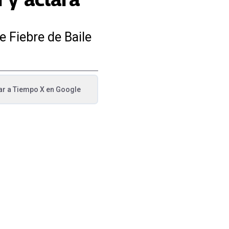
 Fiebre de Baile
ar a
Tiempo X
en Google
va pestaña