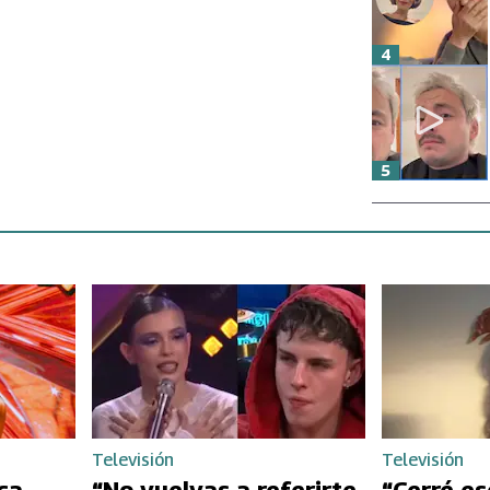
4
5
Televisión
Televisión