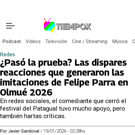
Podcast
Videos
Televisión
Cine / Streaming
Música
C
Redes
¿Pasó la prueba? Las dispares
reacciones que generaron las
imitaciones de Felipe Parra en
Olmué 2026
En redes sociales, el comediante que cerró el
festival del Patagual tuvo mucho apoyo, pero
también hartas críticas.
Por
Javier Sandoval
/
19/01/2026 - 02:28hs