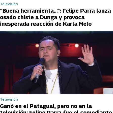
Televisión
“Buena herramienta…”: Felipe Parra lanza
osado chiste a Dunga y provoca
inesperada reacción de Karla Melo
Televisión
Ganó en el Patagual, pero no en la
televisión: Felipe Parra fue el comediante