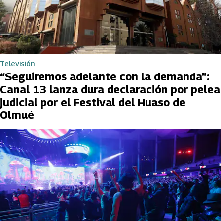
Televisión
“Seguiremos adelante con la demanda”:
Canal 13 lanza dura declaración por pelea
judicial por el Festival del Huaso de
Olmué