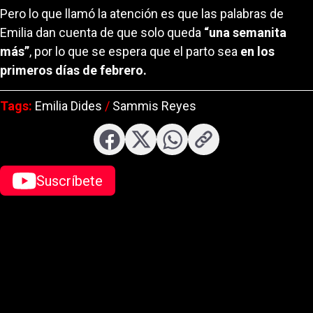
Pero lo que llamó la atención es que las palabras de
Emilia dan cuenta de que solo queda
“una semanita
más”
, por lo que se espera que el parto sea
en los
primeros días de febrero.
Tags:
Emilia Dides
/
Sammis Reyes
abre en nueva pestaña
abre en nueva pestaña
abre en nueva pestaña
Suscríbete
abre en nueva pestaña