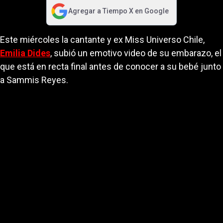
Agregar a
Tiempo X
en Google
abre en nueva pestaña
Este miércoles la cantante y ex Miss Universo Chile,
Emilia Dides
, subió un emotivo video de su embarazo, el
que está en recta final antes de conocer a su bebé junto
a Sammis Reyes.