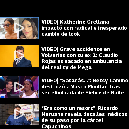
VIDEO| Katherine Orellana
impactó con radical e inesperado
cambio de look
VIDEO| Grave accidente en
Volverías con tu ex 2: Claudio
Rojas es sacado en ambulancia
del reality de Mega
VIDEO| “Satanás...”: Betsy Camino
destrozó a Vasco Moulian tras
ser eliminada de Fiebre de Baile
“Era como un resort”: Ricardo
Meruane revela detalles inéditos
de su paso por la cárcel
Capuchinos