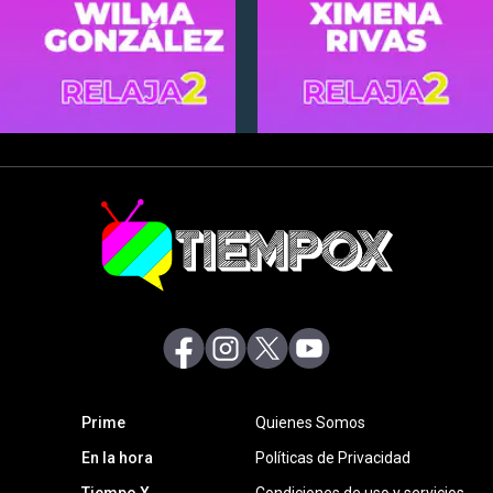
abre en nueva pestaña
abre en nueva pestaña
abre en nueva pestaña
abre en nueva pestaña
abre en nueva pestaña
Prime
Quienes Somos
abre en nueva pestaña
En la hora
Políticas de Privacidad
Tiempo X
Condiciones de uso y servicios