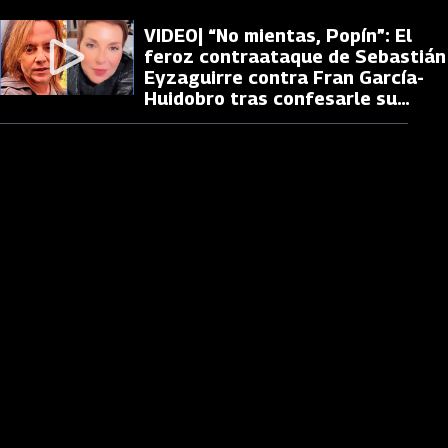
VIDEO| “No mientas, Popín”: El
feroz contraataque de Sebastián
Eyzaguirre contra Fran García-
Huidobro tras confesarle su
miedo en Primer Plano