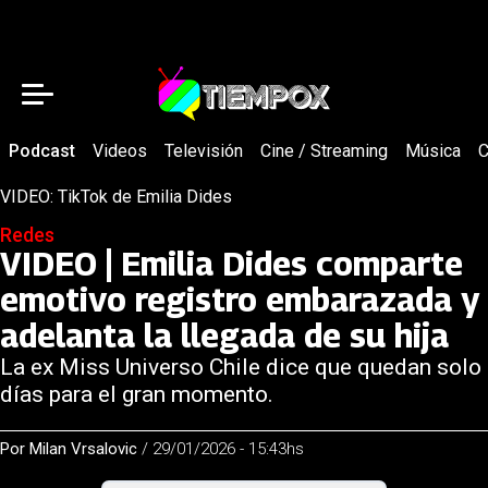
Podcast
Videos
Televisión
Cine / Streaming
Música
C
VIDEO: TikTok de Emilia Dides
Redes
VIDEO | Emilia Dides comparte
emotivo registro embarazada y
adelanta la llegada de su hija
La ex Miss Universo Chile dice que quedan solo
días para el gran momento.
Por
Milan Vrsalovic
/
29/01/2026 - 15:43hs