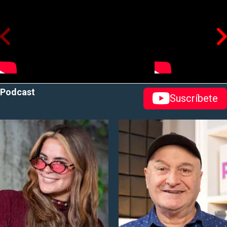
Podcast
Suscríbete
abre en nueva pestaña