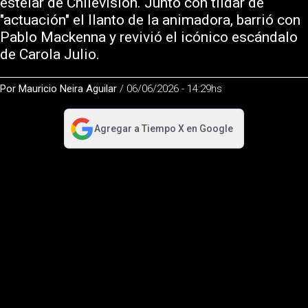
estelar de Chilevisión. Junto con tildar de
"actuación" el llanto de la animadora, barrió con
Pablo Mackenna y revivió el icónico escándalo
de Carola Julio.
Por
Mauricio Neira Aguilar
/
06/06/2026 - 14:29hs
Agregar a
Tiempo X
en Google
abre en nueva pestaña