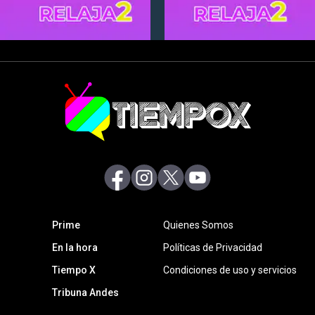
abre en nueva pestaña
abre en nueva pestaña
abre en nueva pestaña
abre en nueva pestaña
abre en nueva pestaña
Prime
Quienes Somos
abre en nueva pestaña
En la hora
Políticas de Privacidad
Tiempo X
Condiciones de uso y servicios
abre en nueva pestaña
Tribuna Andes