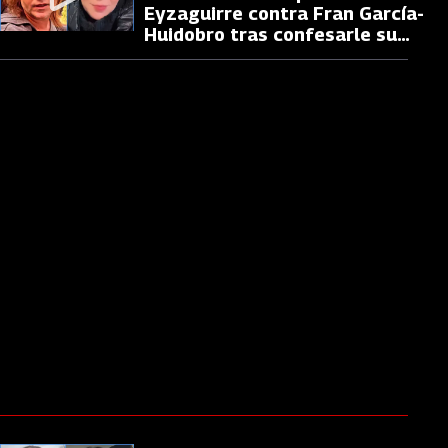
Eyzaguirre contra Fran García-
Huidobro tras confesarle su
miedo en Primer Plano