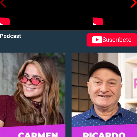
Podcast
Suscríbete
abre en nueva pestaña