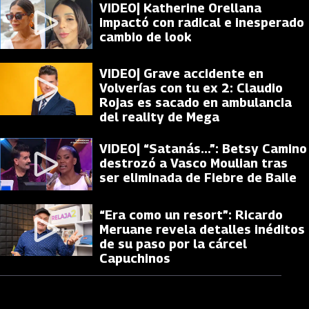
VIDEO| Katherine Orellana
impactó con radical e inesperado
cambio de look
VIDEO| Grave accidente en
Volverías con tu ex 2: Claudio
Rojas es sacado en ambulancia
del reality de Mega
VIDEO| “Satanás...”: Betsy Camino
destrozó a Vasco Moulian tras
ser eliminada de Fiebre de Baile
“Era como un resort”: Ricardo
Meruane revela detalles inéditos
de su paso por la cárcel
Capuchinos