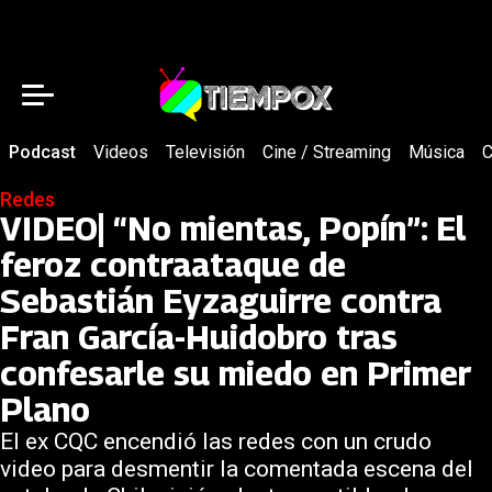
Podcast
Videos
Televisión
Cine / Streaming
Música
C
Redes
VIDEO| “No mientas, Popín”: El
feroz contraataque de
Sebastián Eyzaguirre contra
Fran García-Huidobro tras
confesarle su miedo en Primer
Plano
El ex CQC encendió las redes con un crudo
video para desmentir la comentada escena del