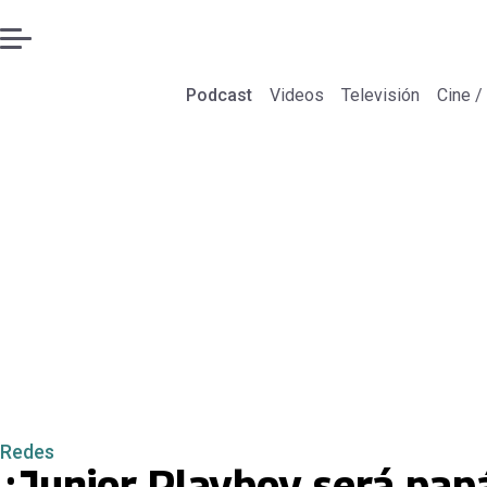
Podcast
Videos
Televisión
Cine /
Redes
¿Junior Playboy será pap