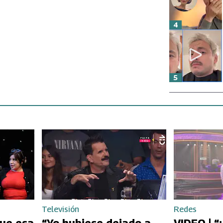
4
5
Televisión
Redes