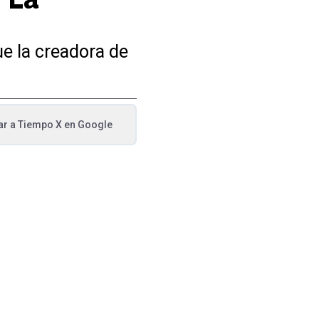
ue la creadora de
ar a
Tiempo X
en Google
va pestaña