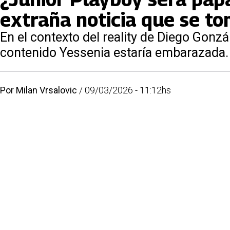
extraña noticia que se to
En el contexto del reality de Diego Gonz
contenido Yessenia estaría embarazada.
Por
Milan Vrsalovic
/
09/03/2026 - 11:12hs