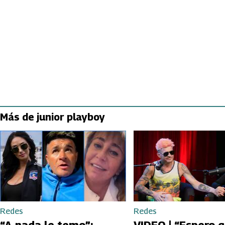
Más de junior playboy
Redes
Redes