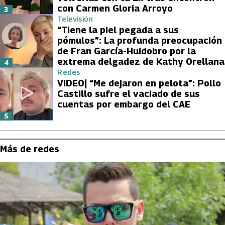
con Carmen Gloria Arroyo
3
Televisión
“Tiene la piel pegada a sus
pómulos”: La profunda preocupación
de Fran García-Huidobro por la
extrema delgadez de Kathy Orellana
4
Redes
VIDEO| “Me dejaron en pelota”: Pollo
Castillo sufre el vaciado de sus
cuentas por embargo del CAE
5
Más de redes