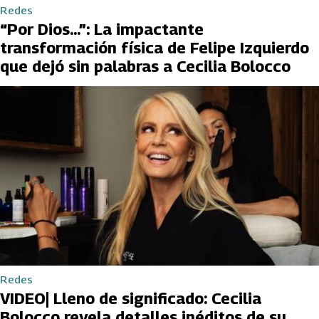
Redes
“Por Dios...”: La impactante
transformación física de Felipe Izquierdo
que dejó sin palabras a Cecilia Bolocco
Redes
VIDEO| Lleno de significado: Cecilia
Bolocco revela detalles inéditos de su