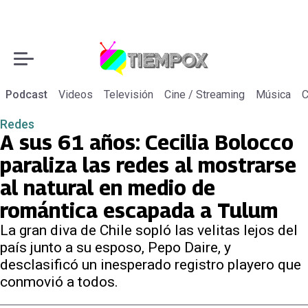
Podcast
Videos
Televisión
Cine / Streaming
Música
C
Redes
A sus 61 años: Cecilia Bolocco
paraliza las redes al mostrarse
al natural en medio de
romántica escapada a Tulum
La gran diva de Chile sopló las velitas lejos del
país junto a su esposo, Pepo Daire, y
desclasificó un inesperado registro playero que
conmovió a todos.