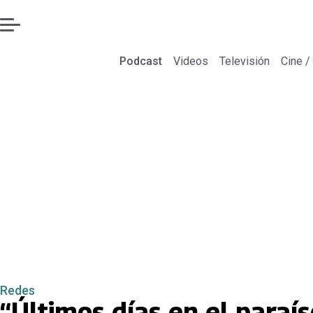
Podcast
Videos
Televisión
Cine /
Redes
“Últimos días en el paraís