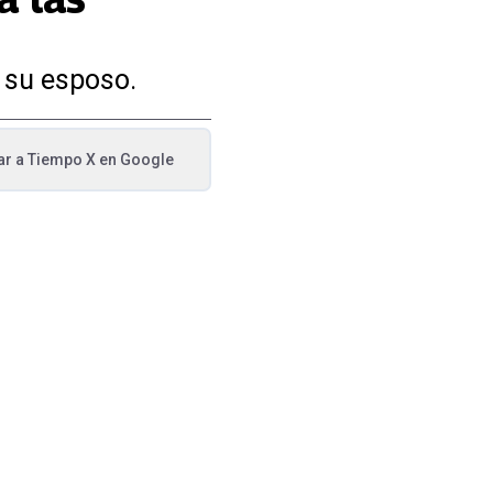
 su esposo.
ar a
Tiempo X
en Google
va pestaña