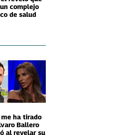
 un complejo
co de salud
 me ha tirado
lvaro Ballero
ó al revelar su