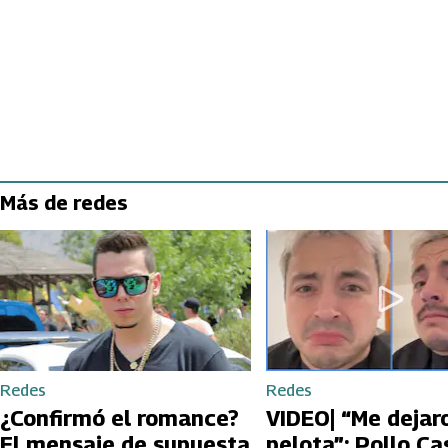
Más de redes
Redes
Redes
¿Confirmó el romance?
VIDEO| “Me dejar
El mensaje de supuesta
pelota”: Pollo Cas