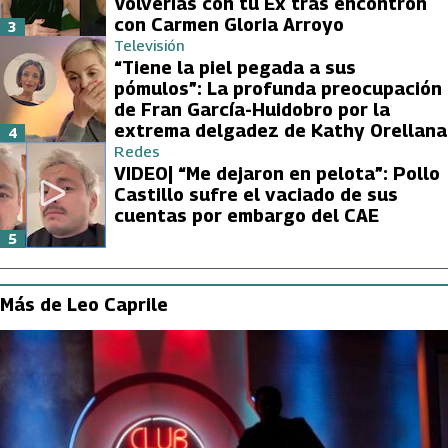
Volverías con tu Ex tras encontrón
con Carmen Gloria Arroyo
3
Televisión
“Tiene la piel pegada a sus
pómulos”: La profunda preocupación
de Fran García-Huidobro por la
extrema delgadez de Kathy Orellana
4
Redes
VIDEO| “Me dejaron en pelota”: Pollo
Castillo sufre el vaciado de sus
cuentas por embargo del CAE
5
Más de Leo Caprile