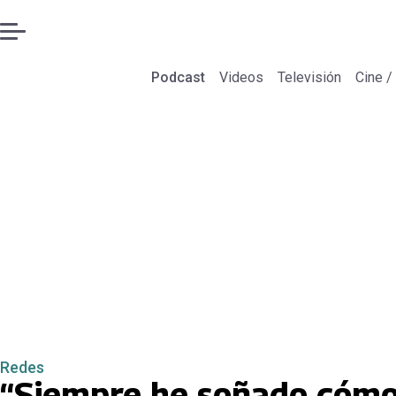
Podcast
Videos
Televisión
Cine /
Redes
“Siempre he soñado cómo 