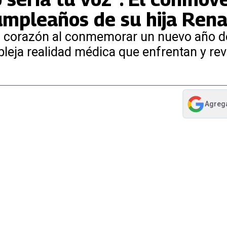
umpleaños de su hija Ren
su corazón al conmemorar un nuevo año d
pleja realidad médica que enfrentan y r
Agreg
abre en nue