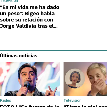
Televisión
“En mi vida me ha dado
un peso”: Rigeo habla
sobre su relación con
Jorge Valdivia tras el
quiebre con Daniela
Aránguiz
Últimas noticias
Redes
Televisión