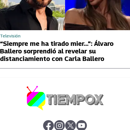
Televisión
“Siempre me ha tirado mier…”: Álvaro
Ballero sorprendió al revelar su
distanciamiento con Carla Ballero
abre en nueva pestaña
abre en nueva pestaña
abre en nueva pestaña
abre en nueva pestaña