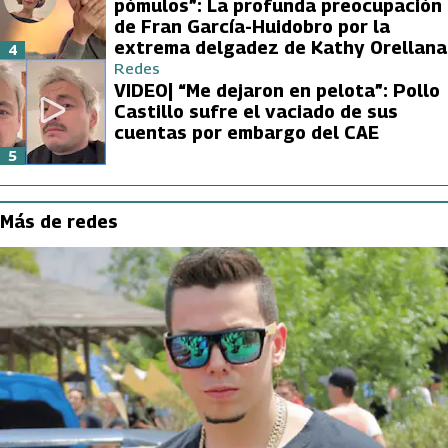
pómulos”: La profunda preocupación
de Fran García-Huidobro por la
extrema delgadez de Kathy Orellana
4
Redes
VIDEO| “Me dejaron en pelota”: Pollo
Castillo sufre el vaciado de sus
cuentas por embargo del CAE
5
Más de redes