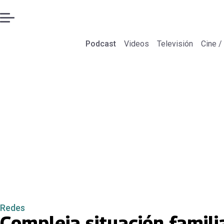
Podcast
Videos
Televisión
Cine /
Redes
Compleja situación famili