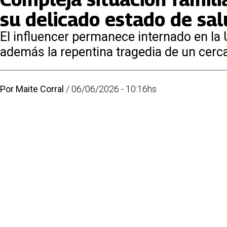
su delicado estado de sa
El influencer permanece internado en la 
además la repentina tragedia de un cerc
Por
Maite Corral
/
06/06/2026 - 10:16hs