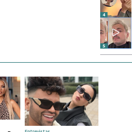
4
5
Entrevistas