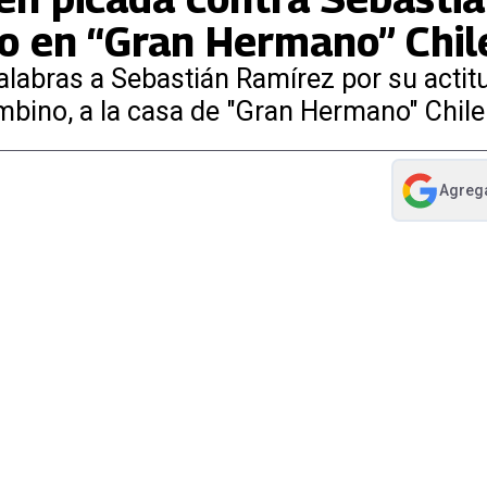
no en “Gran Hermano” Chil
alabras a Sebastián Ramírez por su actitu
mbino, a la casa de "Gran Hermano" Chile
Agreg
abre en nue