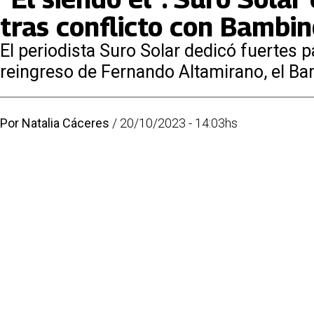
tras conflicto con Bambi
El periodista Suro Solar dedicó fuertes p
reingreso de Fernando Altamirano, el Ba
Por
Natalia Cáceres
/
20/10/2023 - 14:03hs