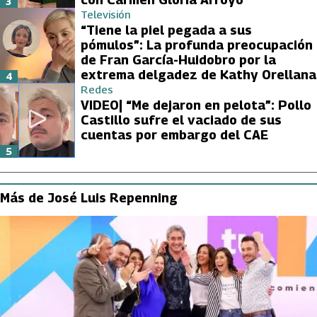
3
Televisión
“Tiene la piel pegada a sus
pómulos”: La profunda preocupación
de Fran García-Huidobro por la
extrema delgadez de Kathy Orellana
4
Redes
VIDEO| “Me dejaron en pelota”: Pollo
Castillo sufre el vaciado de sus
cuentas por embargo del CAE
5
Más de José Luis Repenning