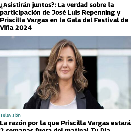
¿Asistirán juntos?: La verdad sobre la
participación de José Luis Repenning y
Priscilla Vargas en la Gala del Festival de
Viña 2024
Televisión
La razón por la que Priscilla Vargas estará
2 semanas fuera del matinal Tu Día