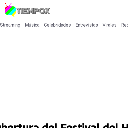
 Streaming
Música
Celebridades
Entrevistas
Virales
Re
Obertura del Festival del 