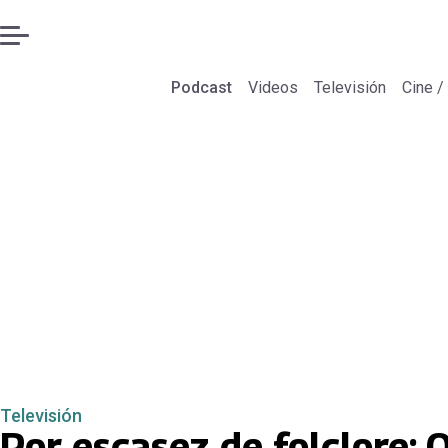
Podcast
Videos
Televisión
Cine /
Televisión
Por escasez de folclore: 