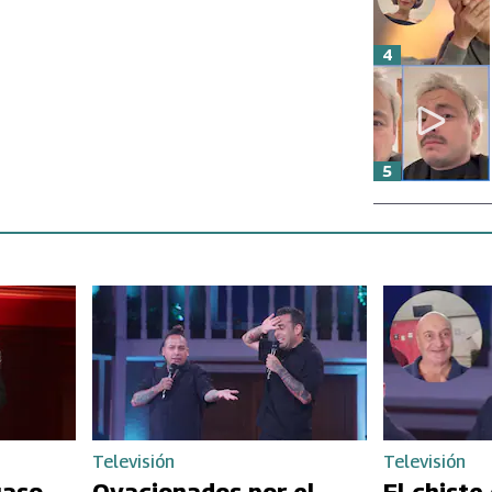
4
5
Televisión
Televisión