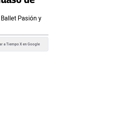
 Ballet Pasión y
ar a
Tiempo X
en Google
va pestaña