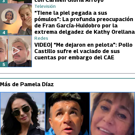
3
Televisión
“Tiene la piel pegada a sus
pómulos”: La profunda preocupación
de Fran García-Huidobro por la
extrema delgadez de Kathy Orellana
4
Redes
VIDEO| “Me dejaron en pelota”: Pollo
Castillo sufre el vaciado de sus
cuentas por embargo del CAE
5
Más de Pamela Díaz