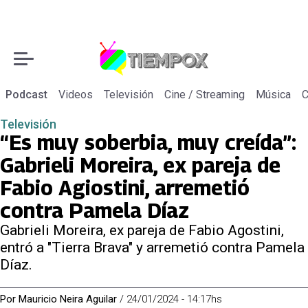
Podcast
Videos
Televisión
Cine / Streaming
Música
C
Televisión
“Es muy soberbia, muy creída”:
Gabrieli Moreira, ex pareja de
Fabio Agiostini, arremetió
contra Pamela Díaz
Gabrieli Moreira, ex pareja de Fabio Agostini,
entró a "Tierra Brava" y arremetió contra Pamela
Díaz.
Por
Mauricio Neira Aguilar
/
24/01/2024 - 14:17hs