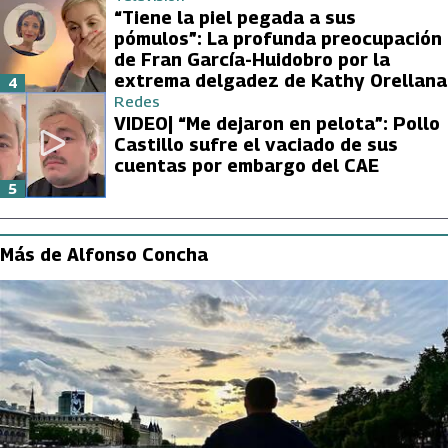
“Tiene la piel pegada a sus
pómulos”: La profunda preocupación
de Fran García-Huidobro por la
extrema delgadez de Kathy Orellana
4
Redes
VIDEO| “Me dejaron en pelota”: Pollo
Castillo sufre el vaciado de sus
cuentas por embargo del CAE
5
Más de Alfonso Concha