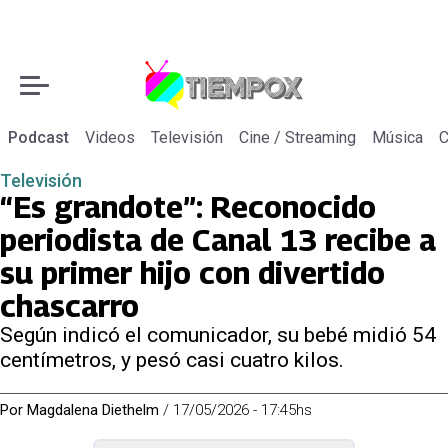
Podcast
Videos
Televisión
Cine / Streaming
Música
C
Televisión
“Es grandote”: Reconocido
periodista de Canal 13 recibe a
su primer hijo con divertido
chascarro
Según indicó el comunicador, su bebé midió 54
centímetros, y pesó casi cuatro kilos.
Por
Magdalena Diethelm
/
17/05/2026 - 17:45hs