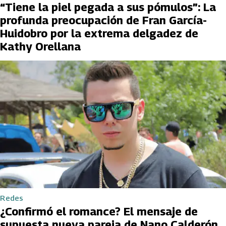
“Tiene la piel pegada a sus pómulos”: La
profunda preocupación de Fran García-
Huidobro por la extrema delgadez de
Kathy Orellana
Redes
¿Confirmó el romance? El mensaje de
supuesta nueva pareja de Nano Calderón