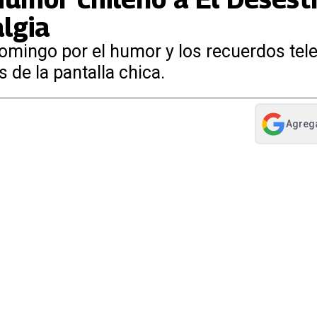
lgia
omingo por el humor y los recuerdos tele
de la pantalla chica.
Agreg
abre en nue