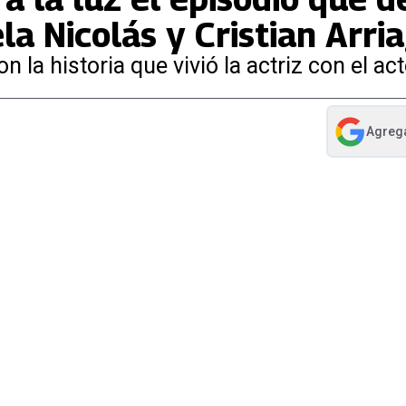
a Nicolás y Cristian Arri
 la historia que vivió la actriz con el act
Agreg
abre en nue