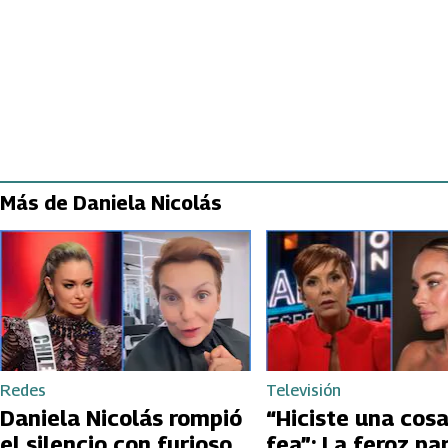
Más de Daniela Nicolás
Redes
Televisión
Daniela Nicolás rompió
“Hiciste una cosa
el silencio con furioso
fea”: La feroz pa