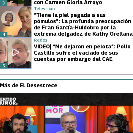
con Carmen Gloria Arroyo
3
Televisión
“Tiene la piel pegada a sus
pómulos”: La profunda preocupación
de Fran García-Huidobro por la
extrema delgadez de Kathy Orellana
4
Redes
VIDEO| “Me dejaron en pelota”: Pollo
Castillo sufre el vaciado de sus
cuentas por embargo del CAE
5
Más de El Desestrece