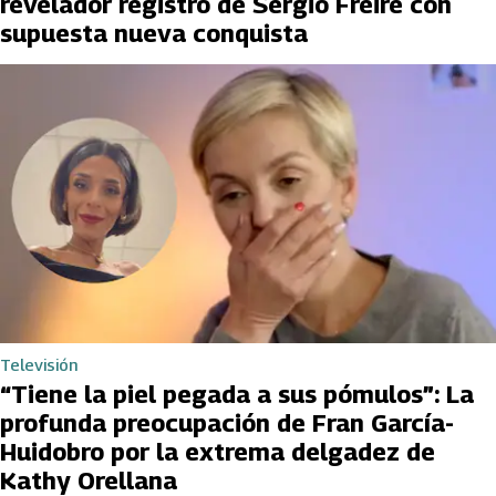
revelador registro de Sergio Freire con
supuesta nueva conquista
Televisión
“Tiene la piel pegada a sus pómulos”: La
profunda preocupación de Fran García-
Huidobro por la extrema delgadez de
Kathy Orellana