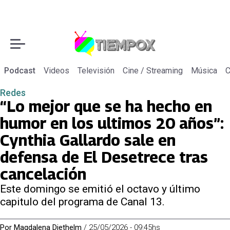
Podcast
Videos
Televisión
Cine / Streaming
Música
C
Redes
“Lo mejor que se ha hecho en
humor en los ultimos 20 años”:
Cynthia Gallardo sale en
defensa de El Desetrece tras
cancelación
Este domingo se emitió el octavo y último
capitulo del programa de Canal 13.
Por
Magdalena Diethelm
/
25/05/2026 - 09:45hs