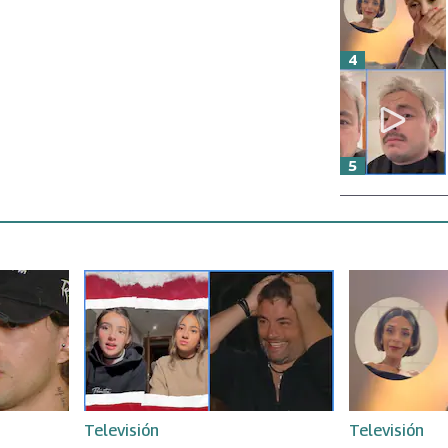
4
5
Televisión
Televisión