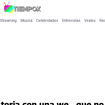
 Streaming
Música
Celebridades
Entrevistas
Virales
Re
toria con una we... que no