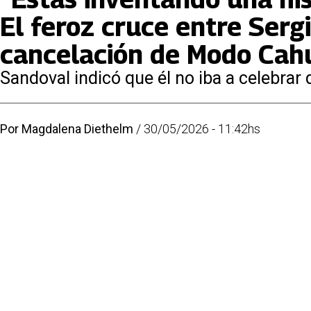
El feroz cruce entre Sergi
cancelación de Modo Cah
Sandoval indicó que él no iba a celebra
Por
Magdalena Diethelm
/
30/05/2026 - 11:42hs