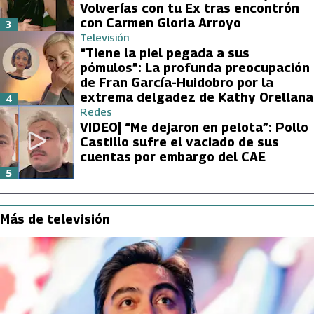
Volverías con tu Ex tras encontrón
con Carmen Gloria Arroyo
3
Televisión
“Tiene la piel pegada a sus
pómulos”: La profunda preocupación
de Fran García-Huidobro por la
extrema delgadez de Kathy Orellana
4
Redes
VIDEO| “Me dejaron en pelota”: Pollo
Castillo sufre el vaciado de sus
cuentas por embargo del CAE
5
Más de televisión