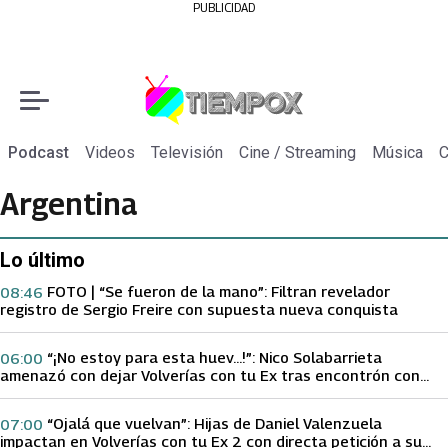
PUBLICIDAD
Podcast
Videos
Televisión
Cine / Streaming
Música
C
Argentina
Lo último
FOTO | “Se fueron de la mano”: Filtran revelador
08:46
registro de Sergio Freire con supuesta nueva conquista
“¡No estoy para esta huev…!”: Nico Solabarrieta
06:00
amenazó con dejar Volverías con tu Ex tras encontrón con
Carmen Gloria Arroyo
“Ojalá que vuelvan”: Hijas de Daniel Valenzuela
07:00
impactan en Volverías con tu Ex 2 con directa petición a su