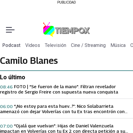
PUBLICIDAD
Podcast
Videos
Televisión
Cine / Streaming
Música
C
Camilo Blanes
Lo último
FOTO | “Se fueron de la mano”: Filtran revelador
08:46
registro de Sergio Freire con supuesta nueva conquista
“¡No estoy para esta huev…!”: Nico Solabarrieta
06:00
amenazó con dejar Volverías con tu Ex tras encontrón con
Carmen Gloria Arroyo
“Ojalá que vuelvan”: Hijas de Daniel Valenzuela
07:00
impactan en Volverías con tu Ex 2 con directa petición a su