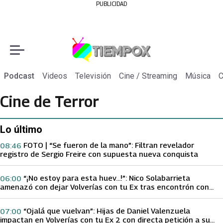
PUBLICIDAD
Podcast
Videos
Televisión
Cine / Streaming
Música
C
Cine de Terror
Lo último
FOTO | “Se fueron de la mano”: Filtran revelador
08:46
registro de Sergio Freire con supuesta nueva conquista
“¡No estoy para esta huev…!”: Nico Solabarrieta
06:00
amenazó con dejar Volverías con tu Ex tras encontrón con
Carmen Gloria Arroyo
“Ojalá que vuelvan”: Hijas de Daniel Valenzuela
07:00
impactan en Volverías con tu Ex 2 con directa petición a su