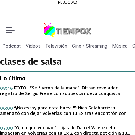
PUBLICIDAD
Podcast
Videos
Televisión
Cine / Streaming
Música
C
clases de salsa
Lo último
FOTO | “Se fueron de la mano”: Filtran revelador
08:46
registro de Sergio Freire con supuesta nueva conquista
“¡No estoy para esta huev…!”: Nico Solabarrieta
06:00
amenazó con dejar Volverías con tu Ex tras encontrón con
Carmen Gloria Arroyo
“Ojalá que vuelvan”: Hijas de Daniel Valenzuela
07:00
impactan en Volverías con tu Ex 2 con directa petición a su