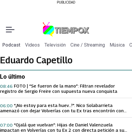
PUBLICIDAD
Podcast
Videos
Televisión
Cine / Streaming
Música
C
Eduardo Capetillo
Lo último
FOTO | “Se fueron de la mano”: Filtran revelador
08:46
registro de Sergio Freire con supuesta nueva conquista
“¡No estoy para esta huev…!”: Nico Solabarrieta
06:00
amenazó con dejar Volverías con tu Ex tras encontrón con
Carmen Gloria Arroyo
“Ojalá que vuelvan”: Hijas de Daniel Valenzuela
07:00
impactan en Volverías con tu Ex 2 con directa petición a su