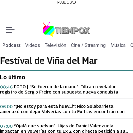
PUBLICIDAD
Podcast
Videos
Televisión
Cine / Streaming
Música
C
Festival de Viña del Mar
Lo último
FOTO | “Se fueron de la mano”: Filtran revelador
08:46
registro de Sergio Freire con supuesta nueva conquista
“¡No estoy para esta huev…!”: Nico Solabarrieta
06:00
amenazó con dejar Volverías con tu Ex tras encontrón con
Carmen Gloria Arroyo
“Ojalá que vuelvan”: Hijas de Daniel Valenzuela
07:00
impactan en Volverías con tu Ex 2 con directa petición a su