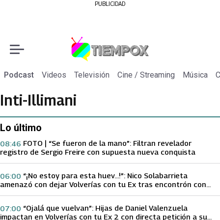
PUBLICIDAD
Podcast
Videos
Televisión
Cine / Streaming
Música
C
Inti-Illimani
Lo último
FOTO | “Se fueron de la mano”: Filtran revelador
08:46
registro de Sergio Freire con supuesta nueva conquista
“¡No estoy para esta huev…!”: Nico Solabarrieta
06:00
amenazó con dejar Volverías con tu Ex tras encontrón con
Carmen Gloria Arroyo
“Ojalá que vuelvan”: Hijas de Daniel Valenzuela
07:00
impactan en Volverías con tu Ex 2 con directa petición a su