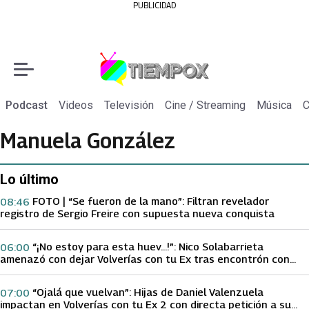
PUBLICIDAD
Podcast
Videos
Televisión
Cine / Streaming
Música
C
Manuela González
Lo último
FOTO | “Se fueron de la mano”: Filtran revelador
08:46
registro de Sergio Freire con supuesta nueva conquista
“¡No estoy para esta huev…!”: Nico Solabarrieta
06:00
amenazó con dejar Volverías con tu Ex tras encontrón con
Carmen Gloria Arroyo
“Ojalá que vuelvan”: Hijas de Daniel Valenzuela
07:00
impactan en Volverías con tu Ex 2 con directa petición a su