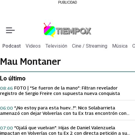
PUBLICIDAD
Podcast
Videos
Televisión
Cine / Streaming
Música
C
Mau Montaner
Lo último
FOTO | “Se fueron de la mano”: Filtran revelador
08:46
registro de Sergio Freire con supuesta nueva conquista
“¡No estoy para esta huev…!”: Nico Solabarrieta
06:00
amenazó con dejar Volverías con tu Ex tras encontrón con
Carmen Gloria Arroyo
“Ojalá que vuelvan”: Hijas de Daniel Valenzuela
07:00
impactan en Volverías con tu Ex 2 con directa petición a su