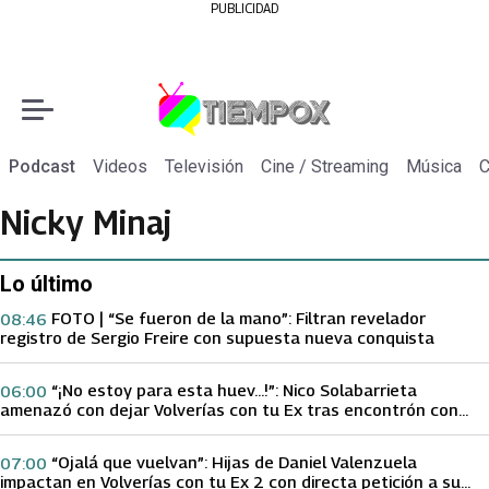
PUBLICIDAD
Podcast
Videos
Televisión
Cine / Streaming
Música
C
Nicky Minaj
Lo último
FOTO | “Se fueron de la mano”: Filtran revelador
08:46
registro de Sergio Freire con supuesta nueva conquista
“¡No estoy para esta huev…!”: Nico Solabarrieta
06:00
amenazó con dejar Volverías con tu Ex tras encontrón con
Carmen Gloria Arroyo
“Ojalá que vuelvan”: Hijas de Daniel Valenzuela
07:00
impactan en Volverías con tu Ex 2 con directa petición a su