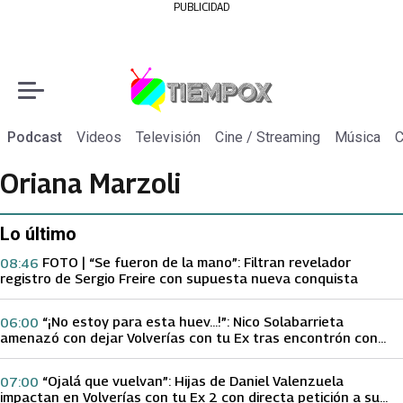
PUBLICIDAD
Podcast
Videos
Televisión
Cine / Streaming
Música
C
Oriana Marzoli
Lo último
FOTO | “Se fueron de la mano”: Filtran revelador
08:46
registro de Sergio Freire con supuesta nueva conquista
“¡No estoy para esta huev…!”: Nico Solabarrieta
06:00
amenazó con dejar Volverías con tu Ex tras encontrón con
Carmen Gloria Arroyo
“Ojalá que vuelvan”: Hijas de Daniel Valenzuela
07:00
impactan en Volverías con tu Ex 2 con directa petición a su