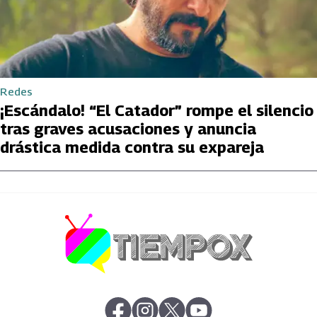
Redes
¡Escándalo! “El Catador” rompe el silencio
tras graves acusaciones y anuncia
drástica medida contra su expareja
abre en nueva pestaña
abre en nueva pestaña
abre en nueva pestaña
abre en nueva pestaña