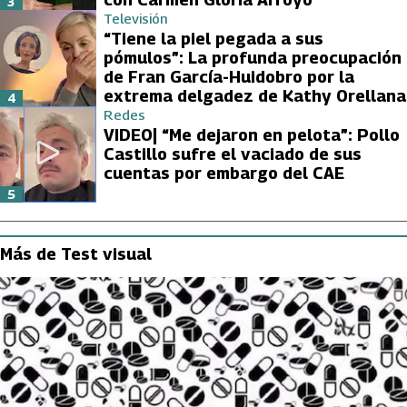
3
Televisión
“Tiene la piel pegada a sus
pómulos”: La profunda preocupación
de Fran García-Huidobro por la
extrema delgadez de Kathy Orellana
4
Redes
VIDEO| “Me dejaron en pelota”: Pollo
Castillo sufre el vaciado de sus
cuentas por embargo del CAE
5
Más de Test visual