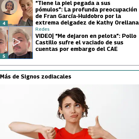
“Tiene la piel pegada a sus
pómulos”: La profunda preocupación
de Fran García-Huidobro por la
extrema delgadez de Kathy Orellana
4
Redes
VIDEO| “Me dejaron en pelota”: Pollo
Castillo sufre el vaciado de sus
cuentas por embargo del CAE
5
Más de Signos zodiacales