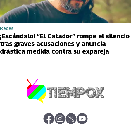
Redes
¡Escándalo! “El Catador” rompe el silencio
tras graves acusaciones y anuncia
drástica medida contra su expareja
abre en nueva pestaña
abre en nueva pestaña
abre en nueva pestaña
abre en nueva pestaña