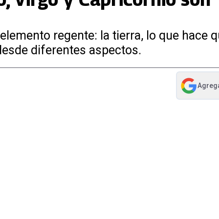
lemento regente: la tierra, lo que hace q
desde diferentes aspectos.
Agreg
abre en nue