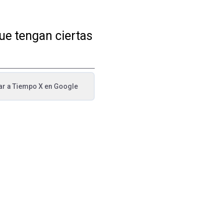
ue tengan ciertas
ar a
Tiempo X
en Google
va pestaña