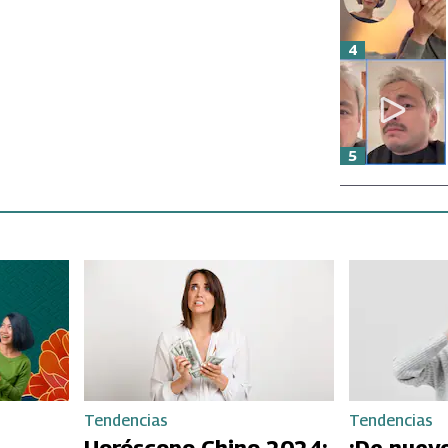
4
5
Tendencias
Tendencias