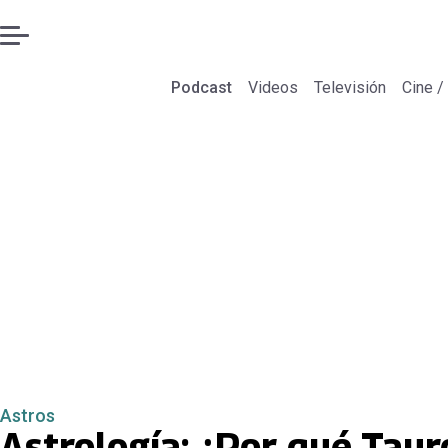
Podcast
Videos
Televisión
Cine /
Astros
Astrología: ¿Por qué Taur