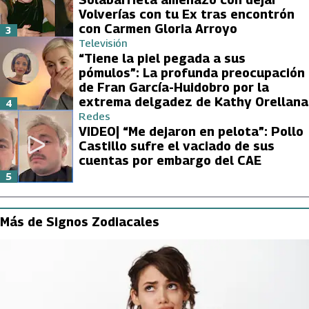
Volverías con tu Ex tras encontrón
con Carmen Gloria Arroyo
3
Televisión
“Tiene la piel pegada a sus
pómulos”: La profunda preocupación
de Fran García-Huidobro por la
extrema delgadez de Kathy Orellana
4
Redes
VIDEO| “Me dejaron en pelota”: Pollo
Castillo sufre el vaciado de sus
cuentas por embargo del CAE
5
Más de Signos Zodiacales