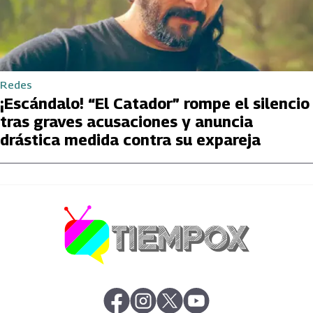
Redes
¡Escándalo! “El Catador” rompe el silencio
tras graves acusaciones y anuncia
drástica medida contra su expareja
abre en nueva pestaña
abre en nueva pestaña
abre en nueva pestaña
abre en nueva pestaña