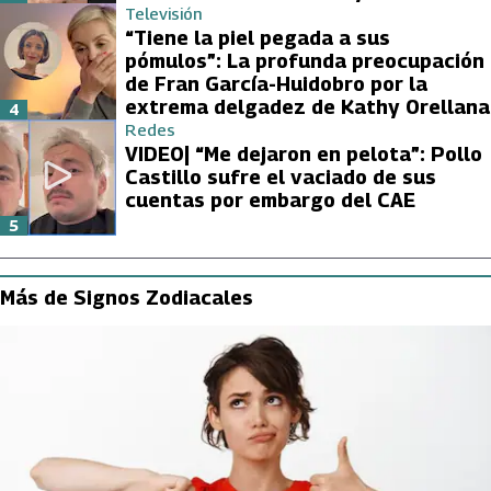
Televisión
“Tiene la piel pegada a sus
pómulos”: La profunda preocupación
de Fran García-Huidobro por la
extrema delgadez de Kathy Orellana
4
Redes
VIDEO| “Me dejaron en pelota”: Pollo
Castillo sufre el vaciado de sus
cuentas por embargo del CAE
5
Más de Signos Zodiacales