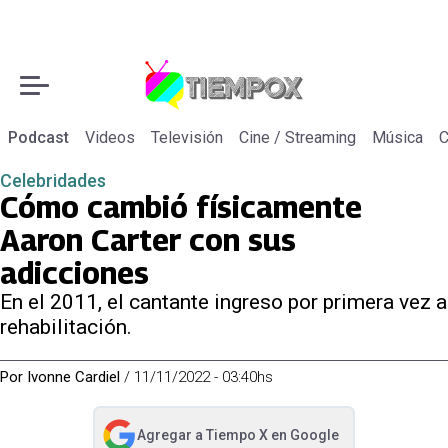
Podcast
Videos
Televisión
Cine / Streaming
Música
C
Celebridades
Cómo cambió físicamente
Aaron Carter con sus
adicciones
En el 2011, el cantante ingreso por primera vez a
rehabilitación.
Por
Ivonne Cardiel
/
11/11/2022 - 03:40hs
Agregar a
Tiempo X
en Google
abre en nueva pestaña