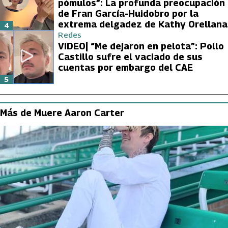
pómulos”: La profunda preocupación
de Fran García-Huidobro por la
extrema delgadez de Kathy Orellana
4
Redes
VIDEO| “Me dejaron en pelota”: Pollo
Castillo sufre el vaciado de sus
cuentas por embargo del CAE
5
Más de Muere Aaron Carter