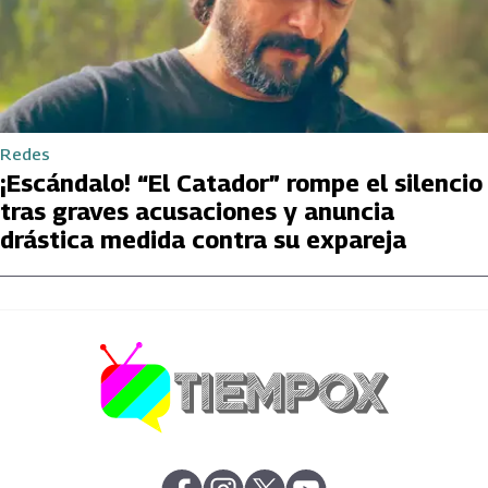
Redes
¡Escándalo! “El Catador” rompe el silencio
tras graves acusaciones y anuncia
drástica medida contra su expareja
abre en nueva pestaña
abre en nueva pestaña
abre en nueva pestaña
abre en nueva pestaña