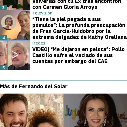
Volverías con tu Ex tras encontrón
con Carmen Gloria Arroyo
3
Televisión
“Tiene la piel pegada a sus
pómulos”: La profunda preocupación
de Fran García-Huidobro por la
extrema delgadez de Kathy Orellana
4
Redes
VIDEO| “Me dejaron en pelota”: Pollo
Castillo sufre el vaciado de sus
cuentas por embargo del CAE
5
Más de Fernando del Solar