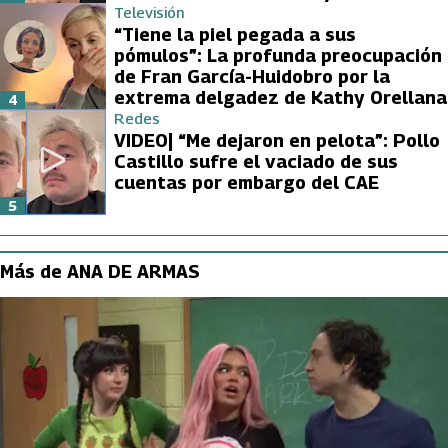
Televisión
“Tiene la piel pegada a sus
pómulos”: La profunda preocupación
de Fran García-Huidobro por la
extrema delgadez de Kathy Orellana
4
Redes
VIDEO| “Me dejaron en pelota”: Pollo
Castillo sufre el vaciado de sus
cuentas por embargo del CAE
5
Más de ANA DE ARMAS