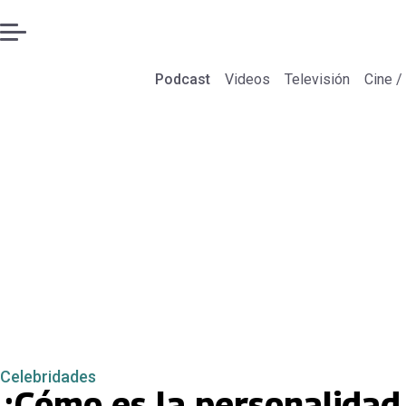
Podcast
Videos
Televisión
Cine /
Celebridades
¿Cómo es la personalidad