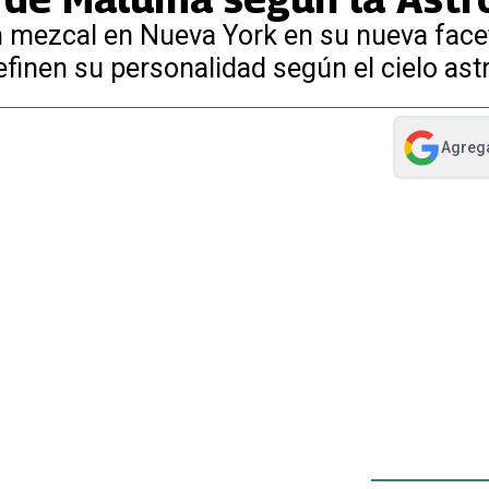
 un mezcal en Nueva York en su nueva fac
finen su personalidad según el cielo ast
Agreg
abre en nue