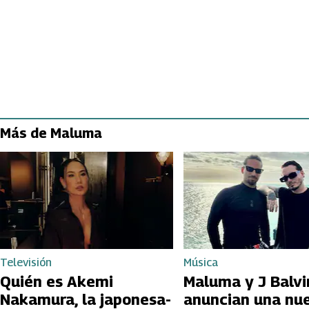
Más de Maluma
Televisión
Música
Quién es Akemi
Maluma y J Balvi
Nakamura, la japonesa-
anuncian una nu