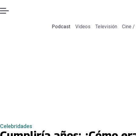
Podcast
Videos
Televisión
Cine /
Celebridades
Cumpliría años: ¿Cómo era