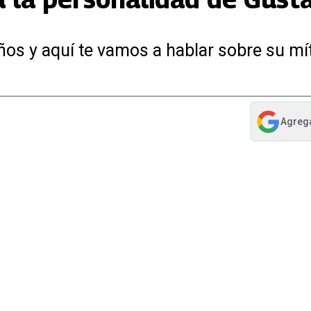
ños y aquí te vamos a hablar sobre su mí
Agreg
abre en nue