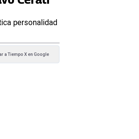
tica personalidad
ar a
Tiempo X
en Google
va pestaña