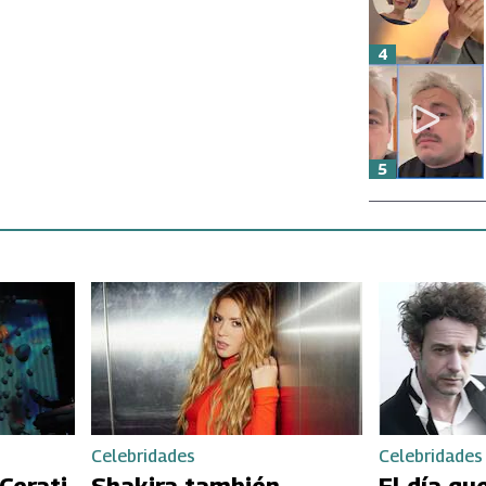
4
5
Celebridades
Celebridades