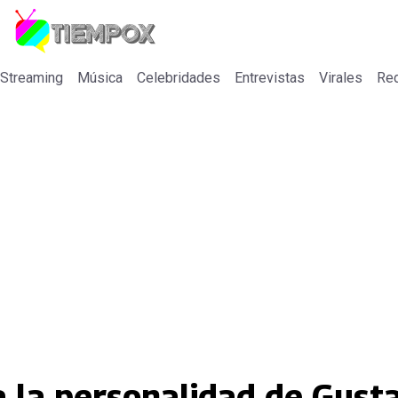
 Streaming
Música
Celebridades
Entrevistas
Virales
Re
 la personalidad de Gusta