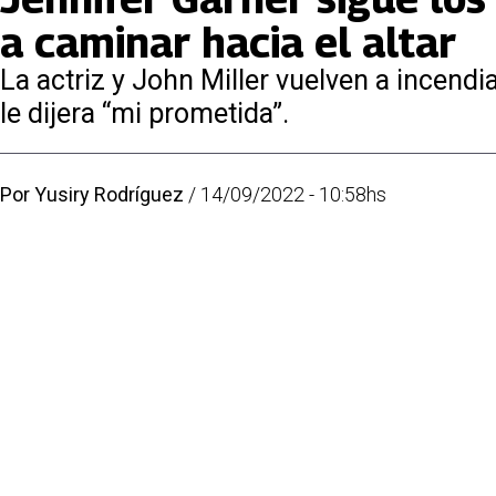
a caminar hacia el altar
La actriz y John Miller vuelven a ince
le dijera “mi prometida”.
Por
Yusiry Rodríguez
/
14/09/2022 - 10:58hs