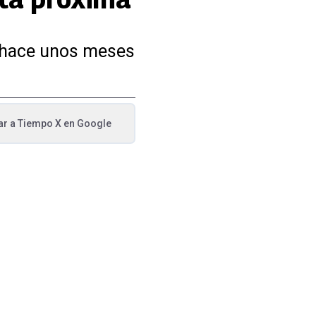
e hace unos meses
ar a
Tiempo X
en Google
va pestaña