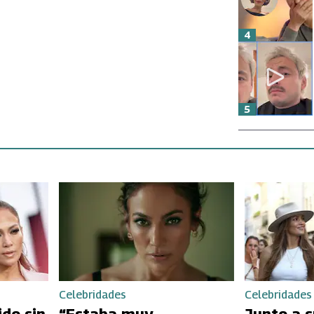
4
5
Celebridades
Celebridades