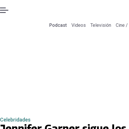
Podcast
Videos
Televisión
Cine /
Celebridades
Jennifer Garner sigue los