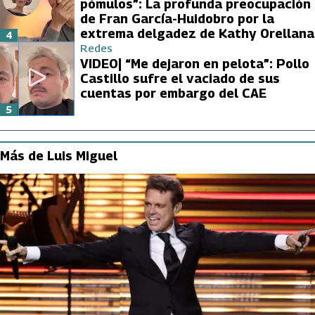
pómulos”: La profunda preocupación
de Fran García-Huidobro por la
extrema delgadez de Kathy Orellana
4
Redes
VIDEO| “Me dejaron en pelota”: Pollo
Castillo sufre el vaciado de sus
cuentas por embargo del CAE
5
Más de Luis Miguel