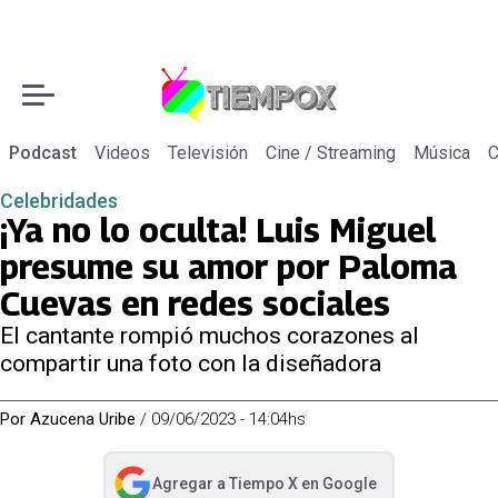
Podcast
Videos
Televisión
Cine / Streaming
Música
C
Celebridades
¡Ya no lo oculta! Luis Miguel
presume su amor por Paloma
Cuevas en redes sociales
El cantante rompió muchos corazones al
compartir una foto con la diseñadora
Por
Azucena Uribe
/
09/06/2023 - 14:04hs
Agregar a
Tiempo X
en Google
abre en nueva pestaña