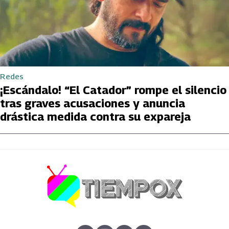
Redes
¡Escándalo! “El Catador” rompe el silencio
tras graves acusaciones y anuncia
drástica medida contra su expareja
abre en nueva pestaña
abre en nueva pestaña
abre en nueva pestaña
abre en nueva pestaña