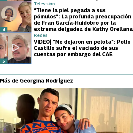
Televisión
“Tiene la piel pegada a sus
pómulos”: La profunda preocupación
de Fran García-Huidobro por la
extrema delgadez de Kathy Orellana
4
Redes
VIDEO| “Me dejaron en pelota”: Pollo
Castillo sufre el vaciado de sus
cuentas por embargo del CAE
5
Más de Georgina Rodríguez