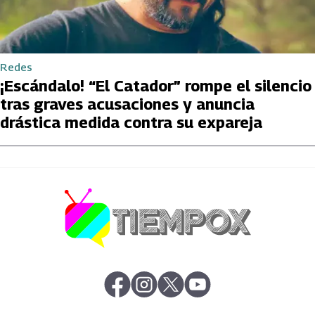
Redes
¡Escándalo! “El Catador” rompe el silencio
tras graves acusaciones y anuncia
drástica medida contra su expareja
abre en nueva pestaña
abre en nueva pestaña
abre en nueva pestaña
abre en nueva pestaña