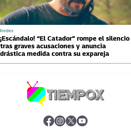
Redes
¡Escándalo! “El Catador” rompe el silencio
tras graves acusaciones y anuncia
drástica medida contra su expareja
abre en nueva pestaña
abre en nueva pestaña
abre en nueva pestaña
abre en nueva pestaña