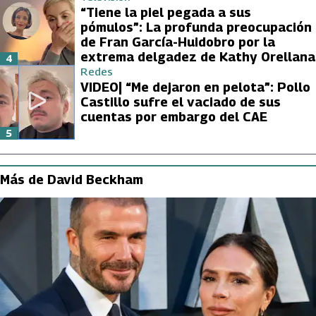
“Tiene la piel pegada a sus
pómulos”: La profunda preocupación
de Fran García-Huidobro por la
extrema delgadez de Kathy Orellana
4
Redes
VIDEO| “Me dejaron en pelota”: Pollo
Castillo sufre el vaciado de sus
cuentas por embargo del CAE
5
Más de David Beckham