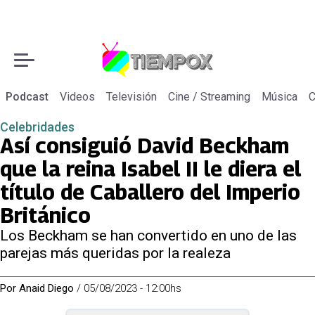
Podcast
Videos
Televisión
Cine / Streaming
Música
C
Celebridades
Así consiguió David Beckham
que la reina Isabel II le diera el
título de Caballero del Imperio
Británico
Los Beckham se han convertido en uno de las
parejas más queridas por la realeza
Por
Anaid Diego
/
05/08/2023 - 12:00hs