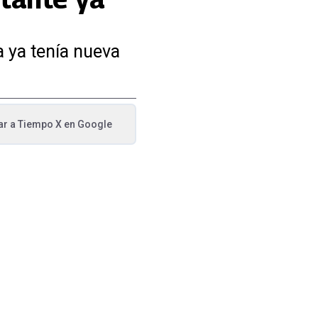
 ya tenía nueva
ar a
Tiempo X
en Google
va pestaña