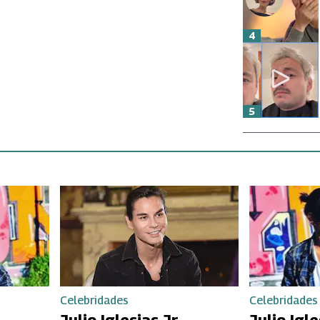
4
5
Celebridades
Celebridades