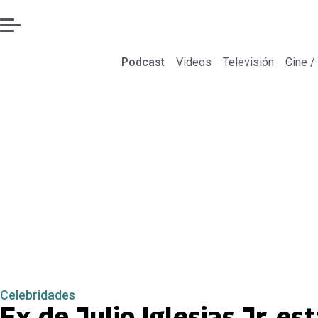
Podcast
Videos
Televisión
Cine /
Celebridades
Ex de Julio Iglesias Jr. es