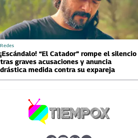
Redes
¡Escándalo! “El Catador” rompe el silencio
tras graves acusaciones y anuncia
drástica medida contra su expareja
abre en nueva pestaña
abre en nueva pestaña
abre en nueva pestaña
abre en nueva pestaña