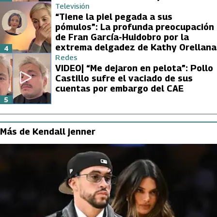
Televisión
“Tiene la piel pegada a sus
pómulos”: La profunda preocupación
de Fran García-Huidobro por la
extrema delgadez de Kathy Orellana
4
Redes
VIDEO| “Me dejaron en pelota”: Pollo
Castillo sufre el vaciado de sus
cuentas por embargo del CAE
5
Más de Kendall jenner