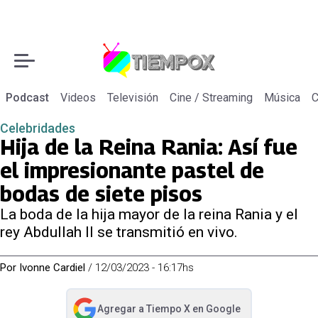
Podcast
Videos
Televisión
Cine / Streaming
Música
C
Celebridades
Hija de la Reina Rania: Así fue
el impresionante pastel de
bodas de siete pisos
La boda de la hija mayor de la reina Rania y el
rey Abdullah II se transmitió en vivo.
Por
Ivonne Cardiel
/
12/03/2023 - 16:17hs
Agregar a
Tiempo X
en Google
abre en nueva pestaña