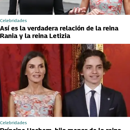
Celebridades
Así es la verdadera relación de la reina
Rania y la reina Letizia
Celebridades