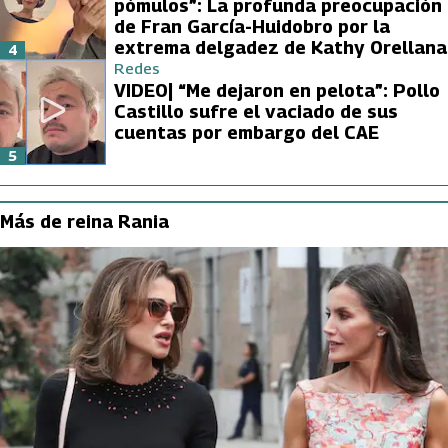
pómulos”: La profunda preocupación
de Fran García-Huidobro por la
extrema delgadez de Kathy Orellana
4
Redes
VIDEO| “Me dejaron en pelota”: Pollo
Castillo sufre el vaciado de sus
cuentas por embargo del CAE
5
Más de reina Rania