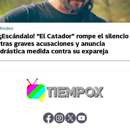
Redes
¡Escándalo! “El Catador” rompe el silencio
tras graves acusaciones y anuncia
drástica medida contra su expareja
abre en nueva pestaña
abre en nueva pestaña
abre en nueva pestaña
abre en nueva pestaña