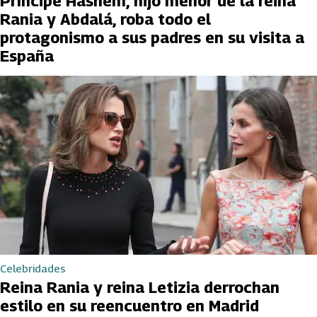
Príncipe Hashem, hijo menor de la reina
Rania y Abdalá, roba todo el
protagonismo a sus padres en su visita a
España
Celebridades
Reina Rania y reina Letizia derrochan
estilo en su reencuentro en Madrid